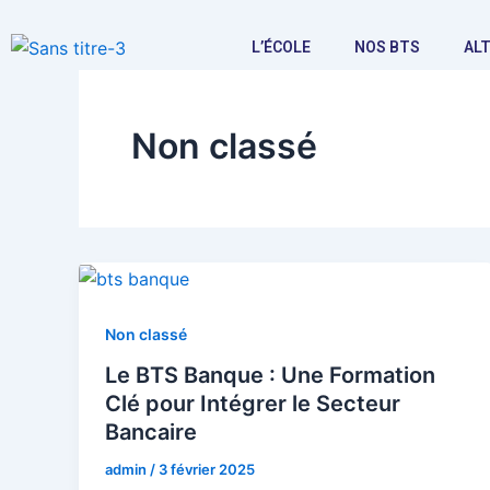
Skip
Post
to
pagination
L’ÉCOLE
NOS BTS
AL
content
Non classé
Non classé
Le BTS Banque : Une Formation
Clé pour Intégrer le Secteur
Bancaire
admin
/
3 février 2025