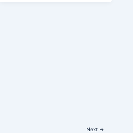
Next
→