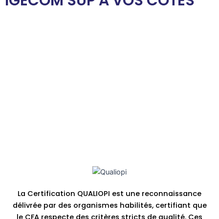
IGECOM SUP À VOS CÔTÉS
La Certification QUALIOPI est une reconnaissance
délivrée par des organismes habilités, certifiant que
le CFA respecte des critères stricts de qualité. Ces