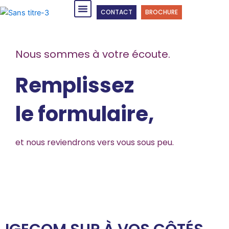
Skip
Menu
CONTACT
BROCHURE
to
content
Nous sommes à votre écoute.
Remplissez
le formulaire,
et nous reviendrons vers vous sous peu.