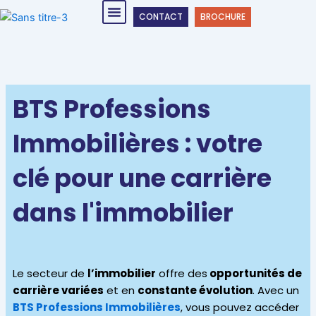
Skip
Menu
CONTACT
BROCHURE
to
content
BTS Professions
Immobilières : votre
clé pour une carrière
dans l'immobilier
Le secteur de
l’immobilier
offre des
opportunités de
carrière variées
et en
constante évolution
. Avec un
BTS Professions Immobilières
, vous pouvez accéder